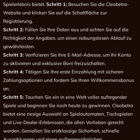
Spielerlebnis bietet.
Schritt 1:
Besuchen Sie die Cleobetra-
Website und klicken Sie auf die Schaltfläche zur
Registrierung.
Schritt 2:
Füllen Sie Ihre Daten aus und achten Sie auf die
Richtigkeit der Angaben, um einen reibungslosen Ablauf zu
gewährleisten.
Schritt 3:
Verifizieren Sie Ihre E-Mail-Adresse, um Ihr Konto
zu aktivieren und exklusive Boni freizuschalten.
Schritt 4:
Tätigen Sie Ihre erste Einzahlung mit sicheren
Zahlungsoptionen und fordern Sie Ihren Willkommensbonus
an.
Schritt 5:
Tauchen Sie ein in eine Welt voller aufregender
Spiele und beginnen Sie noch heute zu gewinnen. Cleobetra
bietet eine riesige Auswahl an Spielautomaten, Tischspielen
und Live-Dealer-Erlebnissen, die allen Vorlieben gerecht
werden. Genießen Sie erstklassige Sicherheit, schnelle
Auszahlungen und einen außergewöhnlichen