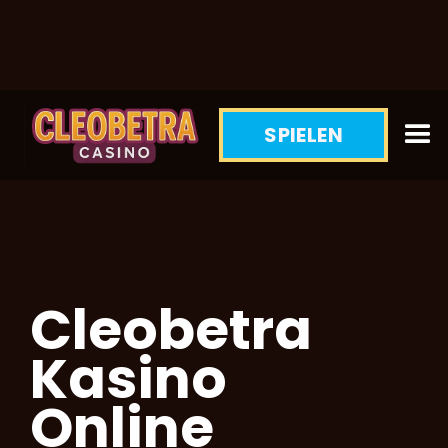
SPIELEN
Cleobetra
Kasino
Online