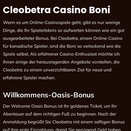
Cleobetra Casino Boni
Wenn es um Online-Casinospiele geht, gibt es nur wenige
Dinge, die Ihr Spielerlebnis so aufwerten können wie ein gut
ausgearbeiteter Bonus. Bei Cleobetra, einem Online-Casino
für kanadische Spieler, sind die Boni so verlockend wie die
Spiele selbst. Als erfahrener Casino-Enthusiast möchte ich
Ihnen einige der herausragenden Angebote vorstellen, die
Cleobetra zu einem unverzichtbaren Ziel für neue und
erfahrene Spieler machen.
Willkommens-Oasis-Bonus
Der Welcome Oasis Bonus ist Ihr goldenes Ticket, um Ihr
Abenteuer auf dem richtigen Fuß zu beginnen. Nach der
Anmeldung begrüßt Sie Cleobetra mit einem saftigen Bonus
auf Ihre erste Einzahlung, damit Sie genügend Geld haben,