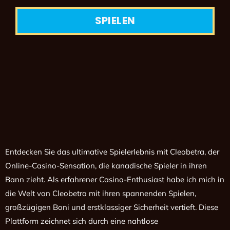
SPIELEN
Entdecken Sie das ultimative Spielerlebnis mit Cleobetra, der
Online-Casino-Sensation, die kanadische Spieler in ihren
Bann zieht. Als erfahrener Casino-Enthusiast habe ich mich in
die Welt von Cleobetra mit ihren spannenden Spielen,
großzügigen Boni und erstklassiger Sicherheit vertieft. Diese
Plattform zeichnet sich durch eine nahtlose