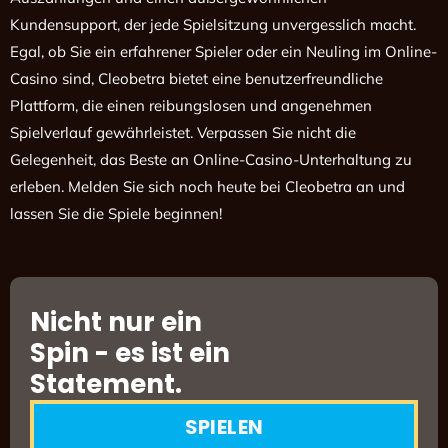
Kundensupport, der jede Spielsitzung unvergesslich macht.
Egal, ob Sie ein erfahrener Spieler oder ein Neuling im Online-
Casino sind, Cleobetra bietet eine benutzerfreundliche
Plattform, die einen reibungslosen und angenehmen
Spielverlauf gewährleistet. Verpassen Sie nicht die
Gelegenheit, das Beste an Online-Casino-Unterhaltung zu
erleben. Melden Sie sich noch heute bei Cleobetra an und
lassen Sie die Spiele beginnen!
Nicht nur ein
Spin - es ist ein
Statement.
SPIELEN