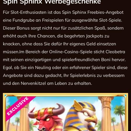
Spin Sphinx Werbegeschenke
Für Slot-Enthusiasten ist das Spin Sphinx Freebies-Angebot
eine Fundgrube an Freispielen für ausgewählte Slot-Spiele.
Dieser Bonus sorgt nicht nur für zusätzlichen Spaß, sondern
erhöht auch Ihre Chancen, die begehrten Jackpots zu
knacken, ohne dass Sie dafür Ihr eigenes Geld einsetzen
müssen.Im Bereich der Online-Casino-Spiele sticht Cleobetra
mit seinen einzigartigen und spielerfreundlichen Boni hervor.
Egal, ob Sie ein Neuling oder ein erfahrener Spieler sind, diese
Angebote sind dazu gedacht, Ihr Spielerlebnis zu verbessern
und den Nervenkitzel am Leben zu erhalten.