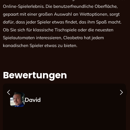
Online-Spielerlebnis. Die benutzerfreundliche Oberfläche,
gepaart mit einer großen Auswahl an Wettoptionen, sorgt
dafür, dass jeder Spieler etwas findet, das ihm Spaß macht.
Ob Sie sich für klassische Tischspiele oder die neuesten
Spielautomaten interessieren, Cleobetra hat jedem
kanadischen Spieler etwas zu bieten.
Bewertungen
David
Ich bin begeistert von der Art und Weise, wie
Cleobetra Bonusbelohnungen mit zusätzlichen