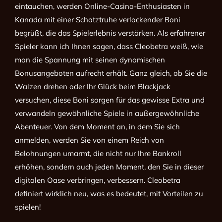
eintauchen, werden Online-Casino-Enthusiasten in
Kanada mit einer Schatztruhe verlockender Boni
begrüßt, die das Spielerlebnis verstärken. Als erfahrener
Spieler kann ich Ihnen sagen, dass Cleobetra weiß, wie
man die Spannung mit seinen dynamischen
Bonusangeboten aufrecht erhält. Ganz gleich, ob Sie die
Walzen drehen oder Ihr Glück beim Blackjack
versuchen, diese Boni sorgen für das gewisse Extra und
verwandeln gewöhnliche Spiele in außergewöhnliche
Abenteuer. Von dem Moment an, in dem Sie sich
anmelden, werden Sie von einem Reich von
Belohnungen umarmt, die nicht nur Ihre Bankroll
erhöhen, sondern auch jeden Moment, den Sie in dieser
digitalen Oase verbringen, verbessern. Cleobetra
definiert wirklich neu, was es bedeutet, mit Vorteilen zu
spielen!