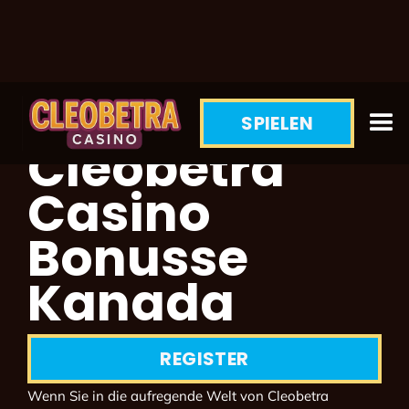
SPIELEN
Cleobetra
Casino
Bonusse
Kanada
REGISTER
Wenn Sie in die aufregende Welt von Cleobetra