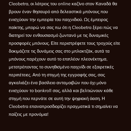
Cleobetra, οι λάτρεις του online καζίνο στον Καναδά θα
βρουν έναν θησαυρό από δελεαστικά μπόνους που
ενισχύουν την εμπειρία του παιχνιδιού. Ως έμπειρος
παίκτης, μπορώ να σας πω ότι η Cleobetra ξέρει πώς να
διατηρεί τον ενθουσιασμό ζωντανό με τις δυναμικές
προσφορές μπόνους. Είτε περιστρέφετε τους τροχούς είτε
δοκιμάζετε τις δυνάμεις σας στο μπλακτζάκ, αυτά τα
μπόνους παρέχουν αυτό το επιπλέον πλεονέκτημα,
μετατρέποντας το συνηθισμένο παιχνίδι σε εξαιρετικές
περιπέτειες. Από τη στιγμή της εγγραφής σας, σας
αγκαλιάζει ένα βασίλειο ανταμοιβών που όχι μόνο
ενισχύουν το bankroll σας, αλλά και βελτιώνουν κάθε
στιγμή που περνάτε σε αυτή την ψηφιακή όαση. Η
Cleobetra επαναπροσδιορίζει πραγματικά τι σημαίνει να
παίζεις με προνόμια!