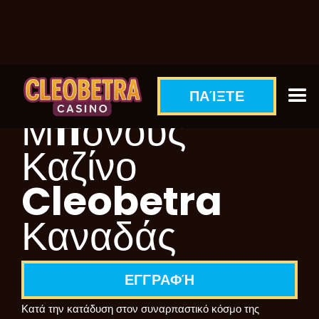
ΠΑΊΞΤΕ
Μπόνους
Καζίνο
Cleobetra
Καναδάς
ΕΓΓΡΑΦΉ
Κατά την κατάδυση στον συναρπαστικό κόσμο της