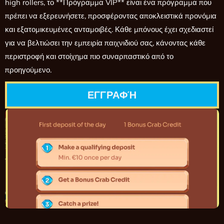
high rollers, το **Πρόγραμμα VIP** είναι ένα πρόγραμμα που
πρέπει να εξερευνήσετε, προσφέροντας αποκλειστικά προνόμια
και εξατομικευμένες ανταμοιβές. Κάθε μπόνους έχει σχεδιαστεί
για να βελτιώσει την εμπειρία παιχνιδιού σας, κάνοντας κάθε
περιστροφή και στοίχημα πιο συναρπαστικό από το
προηγούμενο.
ΕΓΓΡΑΦΉ