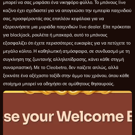
μπορεί να σας μοιράσει ένα νικηφόρο φύλλο. Το μπόνους live
καζίνο έχει σχεδιαστεί για να απογειώσει την εμπειρία παιχνιδιού
σας, προσφέροντάς σας επιπλέον κεφάλαια για να
εξερευνήσετε μια μυριάδα παιχνιδιών live dealer. Είτε πρόκειται
για blackjack, ρουλέτα ή μπακαρά, αυτό το μπόνους
εξασφαλίζει ότι έχετε περισσότερες ευκαιρίες για να πετύχετε το
μεγάλο κόλπο. Η καθηλωτική ατμόσφαιρα, σε συνδυασμό με τη
συγκίνηση της ζωντανής αλληλεπίδρασης, κάνει κάθε στιγμή
συναρπαστική. Με το Cleobetra, δεν παίζετε απλώς, αλλά
ξεκινάτε ένα αξέχαστο ταξίδι στην άμμο του χρόνου, όπου κάθε
στοίχημα μπορεί να οδηγήσει σε αμύθητους θησαυρούς.